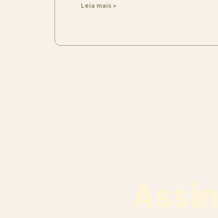
Leia mais »
Assin