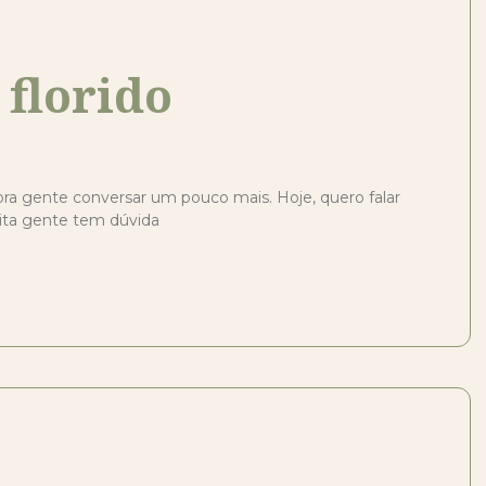
florido
 pra gente conversar um pouco mais. Hoje, quero falar
ita gente tem dúvida