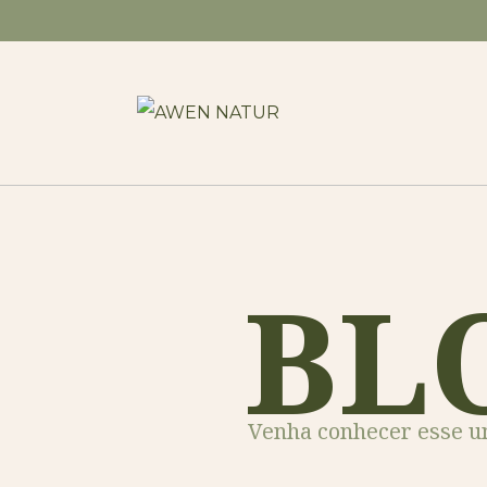
BL
Venha conhecer esse un