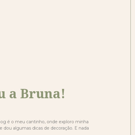
ou a Bruna!
log é o meu cantinho, onde exploro minha
 e dou algumas dicas de decoração. E nada