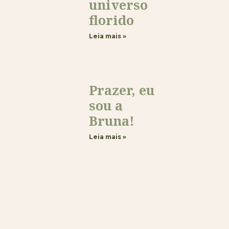
universo
florido
Leia mais »
Prazer, eu
sou a
Bruna!
Leia mais »