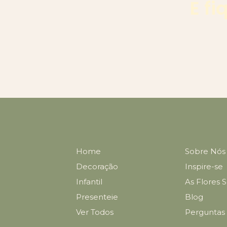
E f
Home
Sobre Nós
Decoração
Inspire-se
Infantil
As Flores 
Presenteie
Blog
Ver Todos
Perguntas